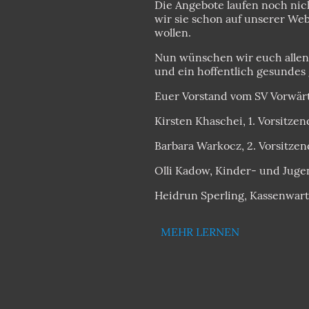
Die Angebote laufen noch nich
wir sie schon auf unserer Web
wollen.
Nun wünschen wir euch alle
und ein hoffentlich gesundes 
Euer Vorstand vom SV Vorwärt
Kirsten Khaschei, 1. Vorsitze
Barbara Warkocz, 2. Vorsitze
Olli Kadow, Kinder- und Jug
Heidrun Sperling, Kassenwart
MEHR LERNEN