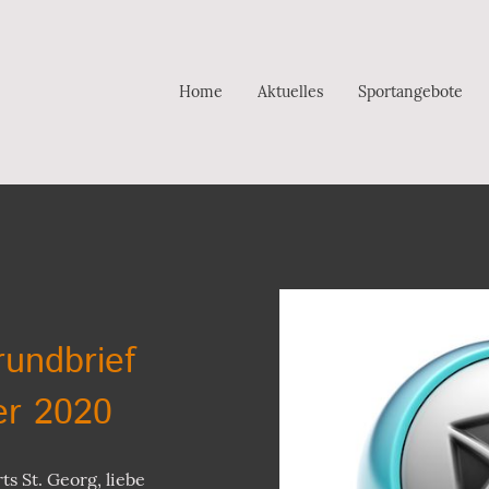
Home
Aktuelles
Sportangebote
rundbrief
er 2020
s St. Georg, liebe