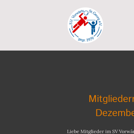
Mitglieder
Dezemb
Liebe Mitglieder im SV Vorwärt