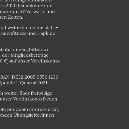
rz 2020 bedanken – und
Treue zum SV Vorwärts und
esen Zeiten.
nd weiterhin online statt –
rauenfitness und Hapkido
ebote nutzen, bitten wir
 der Mitgliedsbeiträge
0 €) auf unser Vereinskonto
IBAN: DE32 2005 0550 1230
pende 1. Quartal 2021
 weiter über freiwillige
unser Vereinskonto freuen.
ote per Zoom interessieren,
fenden ÜbungsleiterInnen