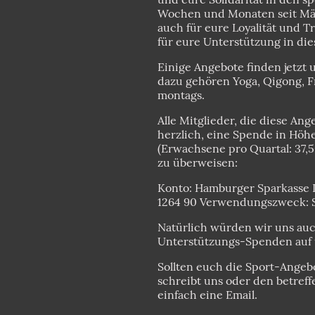
Wochen und Monaten seit Mä
auch für eure Loyalität und 
für eure Unterstützung in di
Einige Angebote finden jetzt u
dazu gehören Yoga, Qigong, F
montags.
Alle Mitglieder, die diese Ang
herzlich, eine Spende in Höhe
(Erwachsene pro Quartal: 37,5
zu überweisen:
Konto: Hamburger Sparkasse 
1264 90 Verwendungszweck: S
Natürlich würden wir uns auch
Unterstützungs-Spenden auf 
Sollten euch die Sport-Angeb
schreibt uns oder den betref
einfach eine Email.