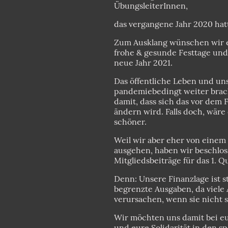
ÜbungsleiterInnen,
das vergangene Jahr 2020 hatt
Zum Ausklang wünschen wir 
frohe & gesunde Festtage und
neue Jahr 2021.
Das öffentliche Leben und uns
pandemiebedingt weiter brac
damit, dass sich das vor dem F
ändern wird. Falls doch, wäre
schöner.
Weil wir aber eher von eine
ausgehen, haben wir beschlos
Mitgliedsbeiträge für das 1. Q
Denn: Unsere Finanzlage ist s
begrenzte Ausgaben, da viele
verursachen, wenn sie nicht s
Wir möchten uns damit bei eu
und eure Solidarität in den s