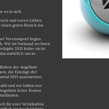
e es in sich.
euch und euren Lieben
 einen guten Rutsch ins
er Vereinssport liegen
h. Wir im Vorstand rechnen
rühjahr 2021 leider nicht
 das natürlich um so
m Ruhen der Angebote
sen, die Einzüge der
uartal 2021 auszusetzen.
tabil und wir haben nur
 Angebote keine Kosten
tattfinden.
ch für euer Verständnis
portlich eingeschränkten